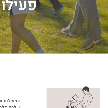
פעילוי
לפעילות אח
שלהם, ללמו