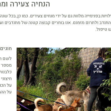
הנחיה צעירה ומ
יות בפנימייה מלוות גם על ידי מנחים צעירים. כמו כן, בכל שנה 
התנדב ולתרום מזמנם. אנו בוחרים קבוצה קטנה של מתנדבים ועוב
 טיפול.
חוגים
לשם הע
מספר ח
כלבנות
חיצוני 
על הכו
על ההת