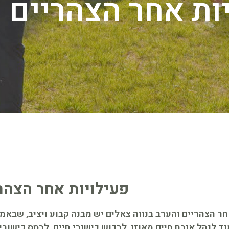
ות אחר הצהריים 
פעילויות אחר הצהר
ר הצהריים והערב בנווה צאלים יש מבנה קבוע ויציב, שבאמצ
ד לנהל אורח חיים מאוזן, לרכוש כישורי חיים, לבסס כישורי