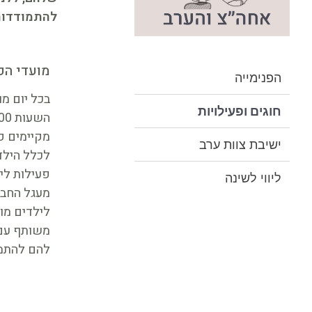
להתמודדות
מועדי הפ
הפנימייה
חוגים ופעילויות
מקיימים פ
ישיבת צוות ערב
לכלל הילד
פעילות לי
ליווי לשינה
מעגל החבר
לילדים מו
משותף עם 
להם להתמו