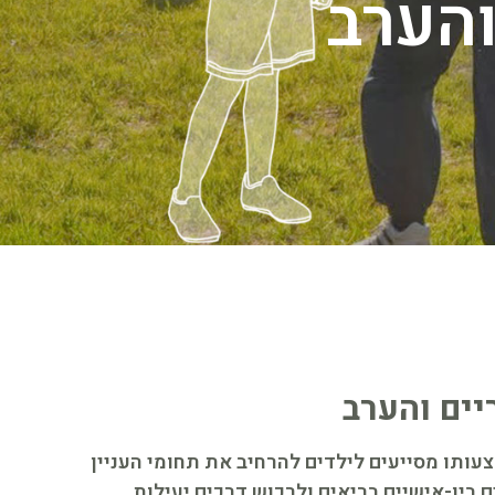
והערב
יים והערב
עותו מסייעים לילדים להרחיב את תחומי העניין
ם בין-אישיים בריאים ולרכוש דרכים יעילות