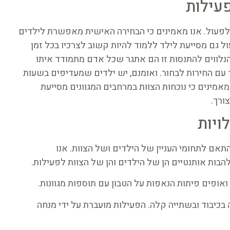
עילות
ן לפעול. אנו מאמינים כי הבחירה האישית מאפשרת לילדים
ל גם מסייעת לילד ללמוד להיות קשוב לצרכיו בכל זמן
 הנלווים להתנסות זו הם אתגר שכל אדם מתמודד איתו
ד עם החירות לבחור. ואומנם, יש ילדים שמעדיפים בשעות
מינים כי נוכחות הצוות במרחבים המגוונים מסייעת
ורך.
ויות
תאם לתחומי העניין של הילדים ושל הצוות. אנו
הבות אותנטיים הן של הילדים והן של הצוות לפעילות.
ואופים פיתות הנאפות על הטבון עם תוספות מגוונות.
כיבוד ובשתייה קלה. הפעילות מועברת על ידי מנחה