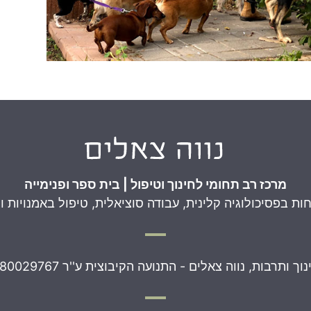
מרכז רב תחומי לחינוך וטיפול | בית ספר ופנימייה
ת בפסיכולוגיה קלינית, עבודה סוציאלית, טיפול באמנויות וח
נוך ותרבות, נווה צאלים - התנועה הקיבוצית ע''ר 580029767