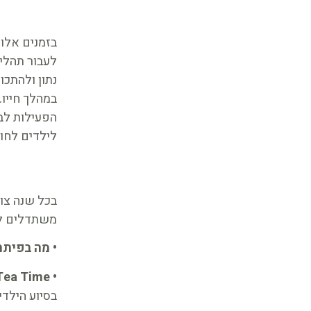
בזמנים אלו 
לעבור תהליך
נתון ולהתכו
במהלך חייו.
הפעילות לבל
לילדים לחוש
בכל שנה צוו
משתדלים להצ
• מה בפיתה
• Tea Time:
בסיוע הילדי