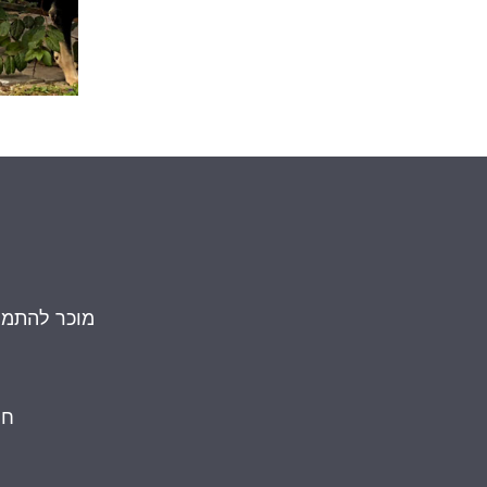
מוכר להתמחו
חי