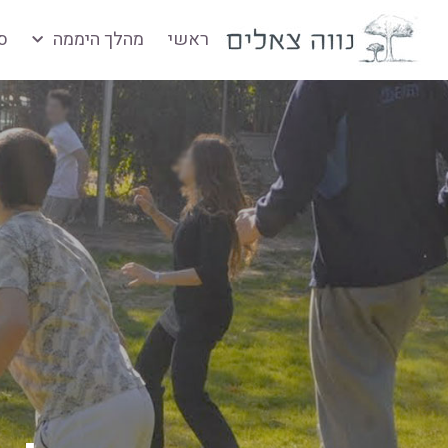
ראשי
מהלך היממה
ס