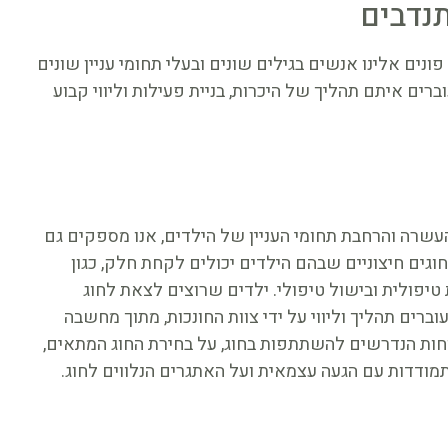
תנדבים
פונים אלינו אנשים בגילים שונים ובעלי תחומי עניין שונים
רים איתם תהליך של היכרות, בניית פעילות וליווי קבוע
שרה והרחבת תחומי העניין של הילדים, אנו מספקים גם
וגים חיצוניים שבהם הילדים יכולים לקחת חלק, כגון
 טיפולית ובישול טיפולי. ילדים שרוצים לצאת לחוג
עוברים תהליך וליווי על ידי צוות החונכות, מתוך מחשבה
חות הנדרשים להשתתפות בחוג, על בחירת החוג המתאים,
מודדות עם הגעה עצמאית ועל האתגרים הנלווים לחוג.