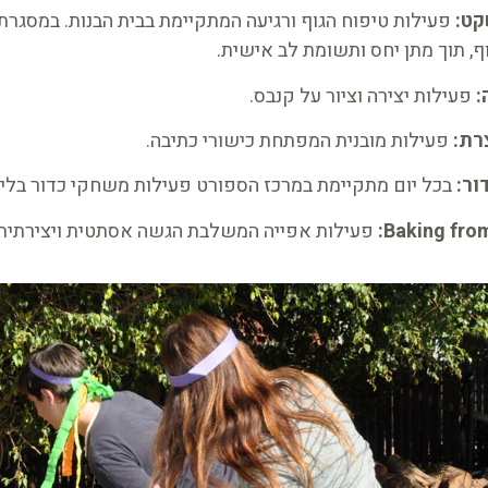
קט:
פעילות טיפוח הגוף ורגיעה המתקיימת בבית הבנות. במסגרת
ף, תוך מתן יחס ותשומת לב אישית.
:
פעילות יצירה וציור על קנבס.
רת:
פעילות מובנית המפתחת כישורי כתיבה.
ור:
בכל יום מתקיימת במרכז הספורט פעילות משחקי כדור בליוו
פעילות אפייה המשלבת הגשה אסתטית ויצירתית