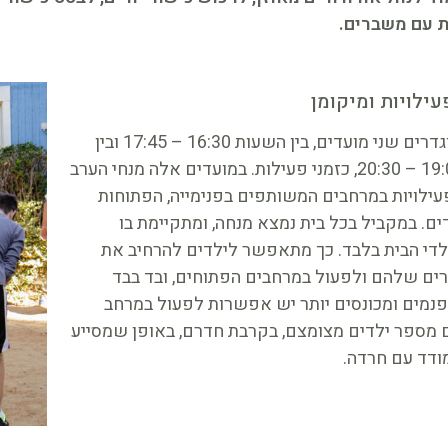
 עם משברים.
עילויות ומיקומן
בכל יום מוגדרים שני מועדים, בין השעות 16:30 – 17:45 ובין
השעות 19:00 – 20:30, כזמני פעילות. במועדים אלה מנחי הערב
עילויות במרחבים המשותפים בפנימייה, הפתוחות
ים. במקביל בכל בית נמצא מנחה, ומתקיימת בו
לדי הבית בלבד. כך מתאפשר לילדים להרחיב את
ים שלהם ולפעול במרחבים הפתוחים, ובד בבד
פנמים ומכונסים יותר יש אפשרות לפעול במרחב
מספר ילדים מצומצם, בקרבת חדרם, באופן שמסייע
דד עם חרדה.