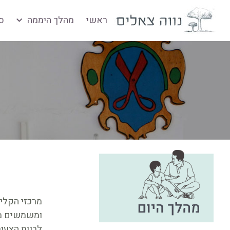
ראשי
מהלך היממה
ס
מרכזי הקליט
ומשמשים מר
לבנות הצעיר