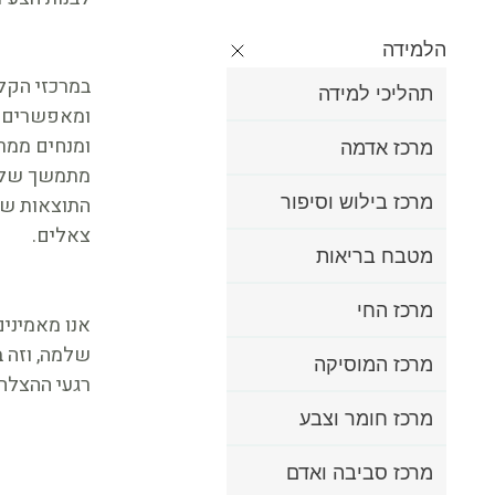
הלמידה
במרכזי הקלי
תהליכי למידה
ומאפשרים למ
ומנחים ממר
מרכז אדמה
מתמשך של אב
מרכז בילוש וסיפור
התוצאות של 
צאלים.
מטבח בריאות
מרכז החי
אנו מאמיני
שלמה, וזה ב
מרכז המוסיקה
רגעי ההצלחה
מרכז חומר וצבע
מרכז סביבה ואדם