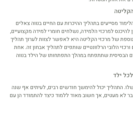
הקליטה
ימוד מסייעים בתהליך ההיכרות עם החיים בנווה צאלים
להיכנס למרכזי הלמידה, נשלחים חומרי למידה מקצועיים,
נוספת של מרכזי הקליטה היא לאפשר לצוות לערוך תהליך
רכזי הלובי הרלוונטיים שותפים לתהליך אבחון זה. אחת
ודים הבסיסית שתתפתח במהלך התפתחותו של הילד בנווה
כל ילד
ו. התהליך יכול להימשך חודשים רבים, לעיתים אף שנה
שבר לא מעטים, אך חשוב מאוד ללמוד כיצד להתמודד הן עם