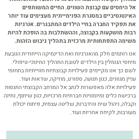
אל היחסים עם קבוצת השווים. החיים המשותפים
האינטנסיביים במסגרת הפנימייתית מעצימים עוד יותר
את תפקיד החברה בחיי הילדים המתבגרים. אנרגיות
רבות מושקעות בקבוצה, וההשתלבות בה הופכת להיות
משימה התפתחותית מרכזית בתהליך גיבוש הזהות.
אנו רותמים חלק מהאנרגיות ואת הדינמיקה הייחודית הנובעת
מיחסי הגומלין בין הילדים לטובת התהליך החינוכי-טיפולי.
לשם כך אנו מקיימים פעילויות קבוצתיות חווייתיות בתחומי
עניין מגוונים, כגון תנועה, ספורט, מוזיקה, שדאות ועוד.
פעילויות אלה מאפשרות לנתב אל המרחב הקבוצתי התנסות
ברכישת כלים ומיומנויות חברתיות מרכזיות, כגון שיתוף, נתינה
וקבלה, ניהול שיח והידברות, שליטה עצמית, פיתוח יכולת
מעורבות, לקיחת אחריות ועוד.