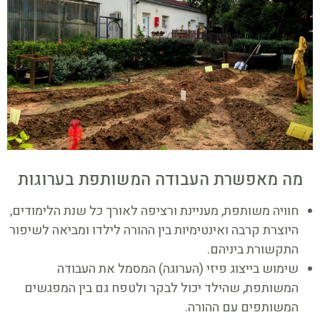
מה מאפשרת העבודה המשותפת בערוגות
חוויה משותפת, מעניינת ורציפה לאורך כל שנת הלימודים,
היוצרת קרבה ואינטימיות בין ההורה לילדו ומביאה לשיפור
התקשורת ביניהם.
שימוש בייצוג פיזי (הערוגה) המסמל את העבודה
המשותפת, שהילד יכול לבקר ולטפח גם בין המפגשים
המשותפים עם ההורה.