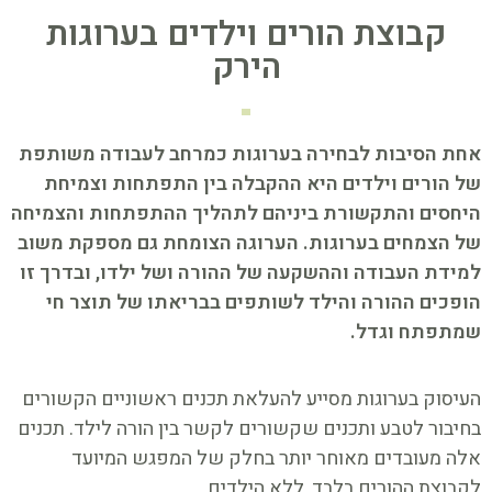
קבוצת הורים וילדים בערוגות
הירק
אחת הסיבות לבחירה בערוגות כמרחב לעבודה משותפת
של הורים וילדים היא ההקבלה בין התפתחות וצמיחת
היחסים והתקשורת ביניהם לתהליך ההתפתחות והצמיחה
של הצמחים בערוגות. הערוגה הצומחת גם מספקת משוב
למידת העבודה וההשקעה של ההורה ושל ילדו, ובדרך זו
הופכים ההורה והילד לשותפים בבריאתו של תוצר חי
שמתפתח וגדל.
העיסוק בערוגות מסייע להעלאת תכנים ראשוניים הקשורים
בחיבור לטבע ותכנים שקשורים לקשר בין הורה לילד. תכנים
אלה מעובדים מאוחר יותר בחלק של המפגש המיועד
לקבוצת ההורים בלבד, ללא הילדים.